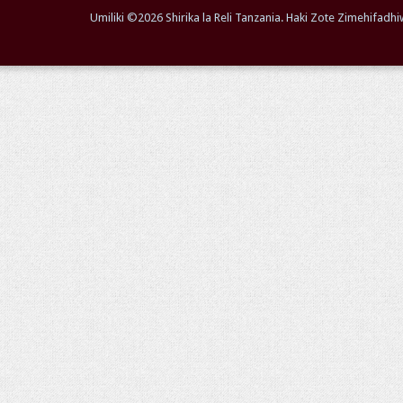
Umiliki ©
2026 Shirika la Reli Tanzania. Haki Zote Zimehifa