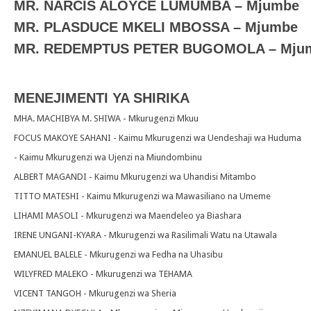
MR. NARCIS ALOYCE LUMUMBA – Mjumbe
MR. PLASDUCE MKELI MBOSSA – Mjumbe
MR. REDEMPTUS PETER BUGOMOLA – Mju
MENEJIMENTI YA SHIRIKA
MHA. MACHIBYA M. SHIWA - Mkurugenzi Mkuu
FOCUS MAKOYE SAHANI - Kaimu Mkurugenzi wa Uendeshaji wa Huduma
- Kaimu Mkurugenzi wa Ujenzi na Miundombinu
ALBERT MAGANDI - Kaimu Mkurugenzi wa Uhandisi Mitambo
TITTO MATESHI - Kaimu Mkurugenzi wa Mawasiliano na Umeme
LIHAMI MASOLI - Mkurugenzi wa Maendeleo ya Biashara
IRENE UNGANI-KYARA - Mkurugenzi wa Rasilimali Watu na Utawala
EMANUEL BALELE - Mkurugenzi wa Fedha na Uhasibu
WILYFRED MALEKO - Mkurugenzi wa TEHAMA
VICENT TANGOH - Mkurugenzi wa Sheria